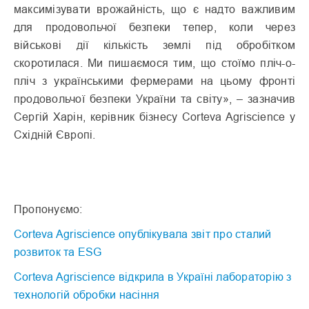
максимізувати врожайність, що є надто важливим
для продовольчої безпеки тепер, коли через
військові дії кількість землі під обробітком
скоротилася. Ми пишаємося тим, що стоїмо пліч-о-
пліч з українськими фермерами на цьому фронті
продовольчої безпеки України та світу», – зазначив
Сергій Харін, керівник бізнесу Corteva Agriscience у
Східній Європі.
Пропонуємо:
Corteva Agriscience опублікувала звіт про сталий
розвиток та ESG
Corteva Agriscience відкрила в Україні лабораторію з
технологій обробки насіння