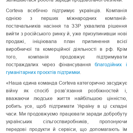
Corteva всебічно підтримує українців. Компанія
однією з перших міжнародних компаній-
постачальників насіння та ЗЗР ухвалила рішення
вийти з російського ринку й, уже призупинивши нові
продажі, ініціювала план припинення всієї
виробничої та комерційної діяльності в рф. Крім
того, компанія продовжує підтримувати
постраждалих через фінансування
благодійних і
гуманітарних проєктів підтримки
.
«Наша єдина команда Corteva категорично засуджує
війну як спосіб розв’язання розбіжностей і,
вважаючи людське життя найбільшою цінністю,
робить усе, щоб підтримати Україну в ці складні
часи. Ми продовжуємо працювати заради добробуту
українських сільгоспвиробників, пропонуючи
передові продукти й сервіси, що допомагають їм