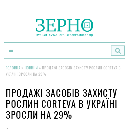
По
ГОЛОВНА
»
НОВИНИ
»
ПРОДАЖІ ЗАСОБІВ ЗАХИСТУ РОСЛИН CORTEVA В
УКРАЇНІ ЗРОСЛИ НА 29%
ПРОДАЖІ ЗАСОБІВ ЗАХИСТУ
РОСЛИН CORTEVA В УКРАЇНІ
ЗРОСЛИ НА 29%