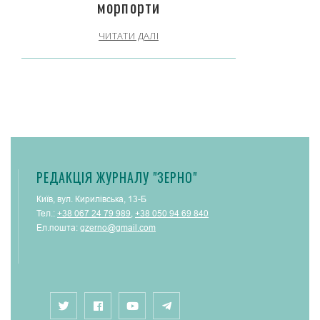
морпорти
ЧИТАТИ ДАЛІ
РЕДАКЦІЯ ЖУРНАЛУ "ЗЕРНО"
Київ, вул. Кирилівська, 13-Б
Тел.:
+38 067 24 79 989
,
+38 050 94 69 840
Ел.пошта:
gzerno@gmail.com