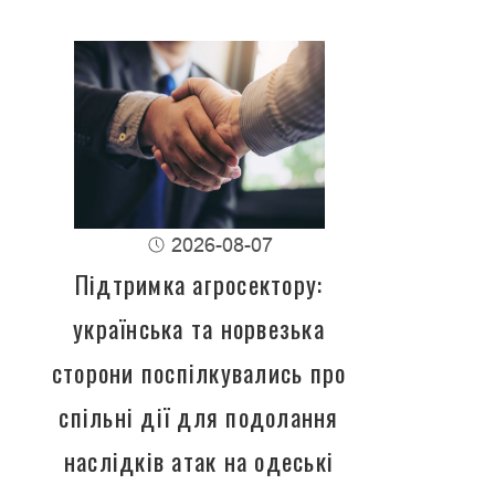
2026-08-07
Підтримка агросектору:
українська та норвезька
сторони поспілкувались про
спільні дії для подолання
наслідків атак на одеські