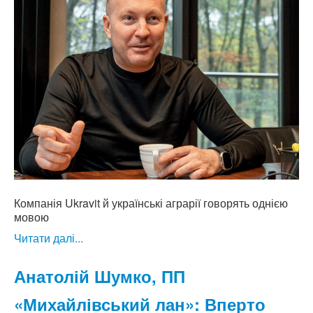
Компанія Ukravit й українські аграрії говорять однією
мовою
Читати далі...
Анатолій Шумко, ПП
«Михайлівський лан»: Вперто