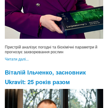
Пристрій аналізує погодні та біохімічні параметри й
прогнозує захворювання рослин
Читати далі...
Віталій Ільченко, засновник
Ukravit: 25 років разом