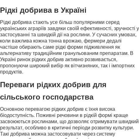
Рідкі добрива в Україні
Рідкі добрива стають усе більш популярними серед
українських аграріїв завдяки своїй ефективності, зручності у
застосуванні та швидкій дії на рослини. У сучасних умовах,
коли важлива кожна тонна врожаю, фермери дедалі
частіше обирають саме рідкі форми підживлення як
альтернативу традиційним гранульованим препаратам. В
Україні ринок рідких добрив активно розвивається,
пропонуючи широкий вибір як вітчизняних, так і імпортних
продуктів.
Переваги рідких добрив для
сільського господарства
Основною перевагою рідких добрив є їхня висока
біодоступність. Поживні речовини в рідкій формі краще
засвоюються рослинами, що дозволяє отримувати швидкий
результат, особливо в критичні періоди розвитку культури.
Такі добрива можна застосовувати через систему