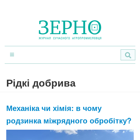
По
Рідкі добрива
Механіка чи хімія: в чому
родзинка міжрядного обробітку?