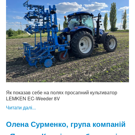
Як показав себе на полях просапний культиватор
LEMKEN EC-Weeder 8V
Читати далі...
Олена Сурменко, група компаній