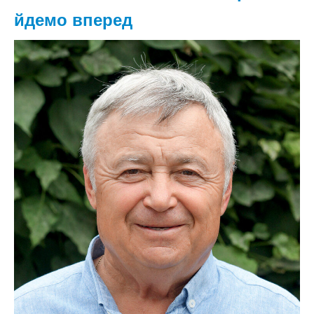
йдемо вперед